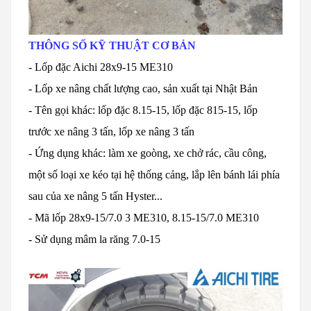
THÔNG SỐ KỸ THUẬT CƠ BẢN
- Lốp đặc Aichi 28x9-15 ME310
- Lốp xe nâng chất lượng cao, sản xuất tại Nhật Bản
- Tên gọi khác: lốp đặc 8.15-15, lốp đặc 815-15, lốp
trước xe nâng 3 tấn, lốp xe nâng 3 tấn
- Ứng dụng khác: làm xe goòng, xe chở rác, cầu công,
một số loại xe kéo tại hệ thống cảng, lắp lên bánh lái phía
sau của xe nâng 5 tấn Hyster...
- Mã lốp 28x9-15/7.0 3 ME310, 8.15-15/7.0 ME310
- Sử dụng mâm la răng 7.0-15