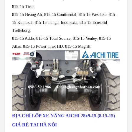
815-15 Tiron,
815-15 Heung Ah, 815-15 Continental,
815-15 Westlake
. 815-
15 Kumakai, 815-15 Tungal Indonexia, 815-15 Ecosolid
Trelleborg,
815-15 Addo, 815-15 Total Source, 815-15 Venley, 815-15
Atlas, 815-15 Power Trax HD, 815-15 Maglift
ĐỊA CHỈ LỐP XE NÂNG AICHI 28x9-15 (8.15-15)
GIÁ RẺ TẠI HÀ NỘI