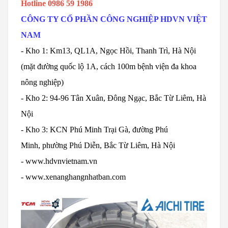
Hotline 0986 59 1986
CÔNG TY CỔ PHẦN CÔNG NGHIỆP HDVN VIỆT
NAM
- Kho 1: Km13, QL1A, Ngọc Hồi, Thanh Trì, Hà Nội
(mặt đường quốc lộ 1A, cách 100m bệnh viện đa khoa
nông nghiệp)
- Kho 2: 94-96 Tân Xuân, Đông Ngạc, Bắc Từ Liêm, Hà
Nội
- Kho 3: KCN Phú Minh Trại Gà, đường Phú
Minh, phường Phú Diễn, Bắc Từ Liêm, Hà Nội
-
www.hdvnvietnam.vn
-
www.xenanghangnhatban.com