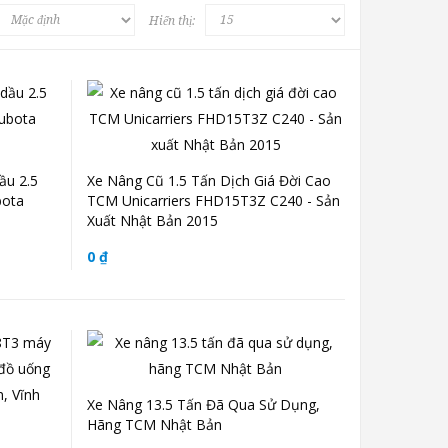
Hiển thị:
ầu 2.5
Xe Nâng Cũ 1.5 Tấn Dịch Giá Đời Cao
bota
TCM Unicarriers FHD15T3Z C240 - Sản
Xuất Nhật Bản 2015
0 ₫
Xe Nâng 13.5 Tấn Đã Qua Sử Dụng,
Hãng TCM Nhật Bản