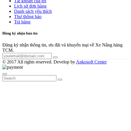
Tài khoản của tôi
Lịch sử đơn hàng
Danh sách yêu thích
Thư thông báo
Trả hàng
Đăng ký nhận bản tin
Đăng ký nhận thông tin, ưu đãi và khuyến mại về Xe Nâng hàng
TCM.
© 2017 All rights reserved. Develop by
Ankosoft Center