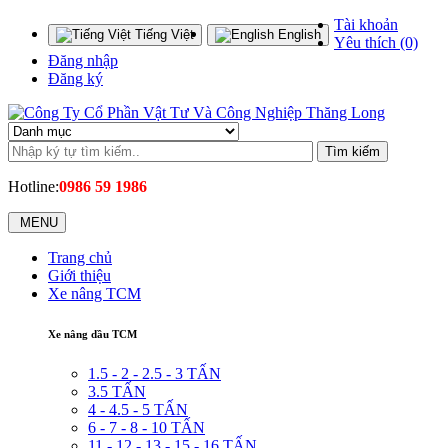
Tài khoản
Tiếng Việt
English
Yêu thích (0)
Đăng nhập
Đăng ký
Tìm kiếm
Hotline:
0986 59 1986
MENU
Trang chủ
Giới thiệu
Xe nâng TCM
Xe nâng dầu TCM
1.5 - 2 - 2.5 - 3 TẤN
3.5 TẤN
4 - 4.5 - 5 TẤN
6 - 7 - 8 - 10 TẤN
11 - 12 - 13 - 15 - 16 TẤN