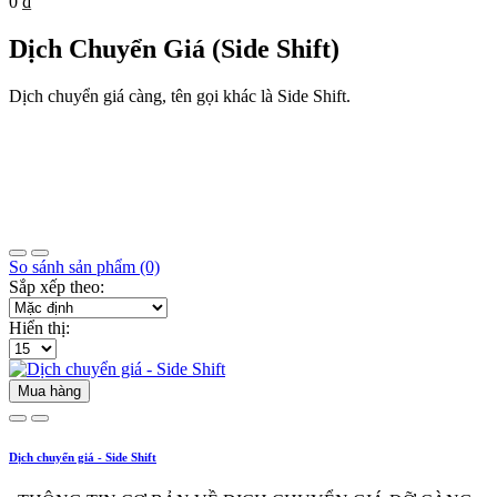
0 ₫
Dịch Chuyển Giá (Side Shift)
Dịch chuyển giá càng, tên gọi khác là Side Shift.
So sánh sản phẩm (0)
Sắp xếp theo:
Hiển thị:
Mua hàng
Dịch chuyển giá - Side Shift