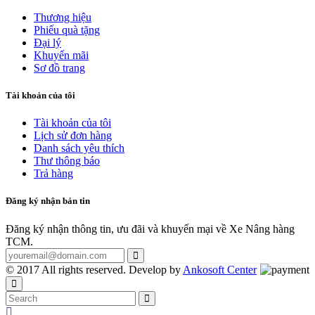
Thương hiệu
Phiếu quà tặng
Đại lý
Khuyến mãi
Sơ đồ trang
Tài khoản của tôi
Tài khoản của tôi
Lịch sử đơn hàng
Danh sách yêu thích
Thư thông báo
Trả hàng
Đăng ký nhận bản tin
Đăng ký nhận thông tin, ưu đãi và khuyến mại về Xe Nâng hàng
TCM.
© 2017 All rights reserved. Develop by
Ankosoft Center