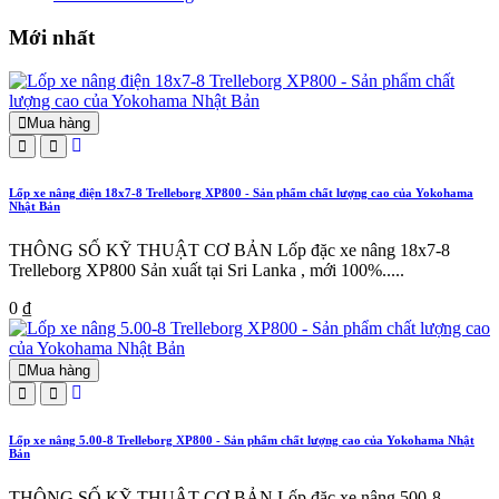
Mới nhất
Mua hàng
Lốp xe nâng điện 18x7-8 Trelleborg XP800 - Sản phẩm chất lượng cao của Yokohama
Nhật Bản
THÔNG SỐ KỸ THUẬT CƠ BẢN Lốp đặc xe nâng 18x7-8
Trelleborg XP800 Sản xuất tại Sri Lanka , mới 100%.....
0 ₫
Mua hàng
Lốp xe nâng 5.00-8 Trelleborg XP800 - Sản phẩm chất lượng cao của Yokohama Nhật
Bản
THÔNG SỐ KỸ THUẬT CƠ BẢN Lốp đặc xe nâng 500-8