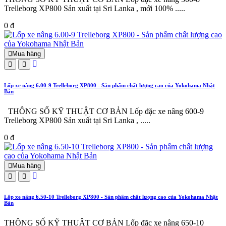
Trelleborg XP800 Sản xuất tại Sri Lanka , mới 100% .....
0 ₫
Mua hàng
Lốp xe nâng 6.00-9 Trelleborg XP800 - Sản phẩm chất lượng cao của Yokohama Nhật
Bản
THÔNG SỐ KỸ THUẬT CƠ BẢN Lốp đặc xe nâng 600-9
Trelleborg XP800 Sản xuất tại Sri Lanka , .....
0 ₫
Mua hàng
Lốp xe nâng 6.50-10 Trelleborg XP800 - Sản phẩm chất lượng cao của Yokohama Nhật
Bản
THÔNG SỐ KỸ THUẬT CƠ BẢN Lốp đặc xe nâng 650-10