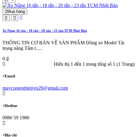
Mua hàng
Xe Nâng 16 tấn - 18 tấn - 20 tấn - 23 tấn TCM Nhật Bản
THÔNG TIN CƠ BẢN VỀ SẢN PHẨM Dòng xe Model Tải
trọng nâng Tâm t.....
0 ₫
Hiển thị 1 đến 1 trong tổng số 1 (1 Trang)
+
Email
maycongnghiepvn29@gmail.com
+
Hotline
0986 59 1986
+
Địa chỉ