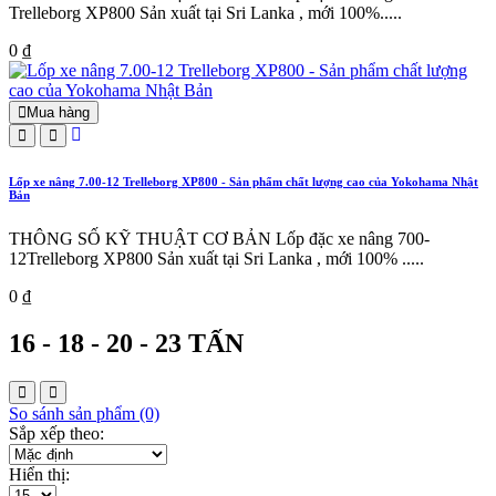
Trelleborg XP800 Sản xuất tại Sri Lanka , mới 100%.....
0 ₫
Mua hàng
Lốp xe nâng 7.00-12 Trelleborg XP800 - Sản phẩm chất lượng cao của Yokohama Nhật
Bản
THÔNG SỐ KỸ THUẬT CƠ BẢN Lốp đặc xe nâng 700-
12Trelleborg XP800 Sản xuất tại Sri Lanka , mới 100% .....
0 ₫
16 - 18 - 20 - 23 TẤN
So sánh sản phẩm (0)
Sắp xếp theo:
Hiển thị: