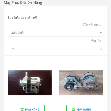
Máy Phát Điện Xe Nâng
So sánh sản phẩm (0)
Sắp xếp theo:
Hiển thị:
MUA HÀNG
MUA HÀNG