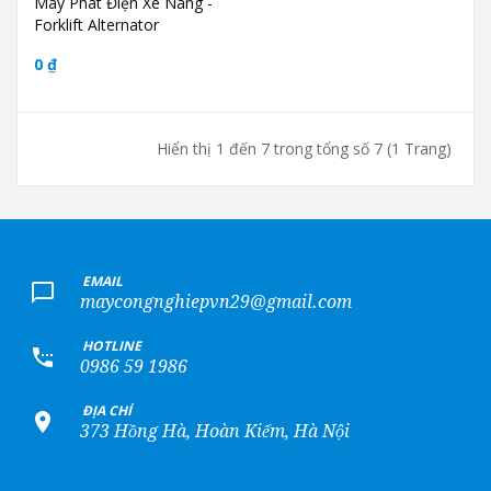
Máy Phát Điện Xe Nâng -
Forklift Alternator
0 ₫
Hiển thị 1 đến 7 trong tổng số 7 (1 Trang)
+
EMAIL
maycongnghiepvn29@gmail.com
+
HOTLINE
0986 59 1986
+
ĐỊA CHỈ
373 Hồng Hà, Hoàn Kiếm, Hà Nội