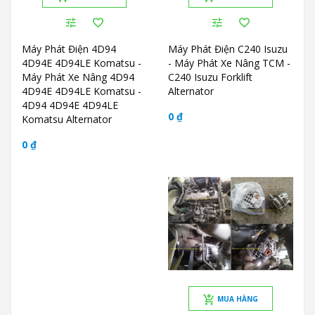
Máy Phát Điện 4D94
Máy Phát Điện C240 Isuzu
4D94E 4D94LE Komatsu -
- Máy Phát Xe Nâng TCM -
Máy Phát Xe Nâng 4D94
C240 Isuzu Forklift
4D94E 4D94LE Komatsu -
Alternator
4D94 4D94E 4D94LE
0 ₫
Komatsu Alternator
0 ₫
MUA HÀNG