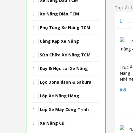
Xe Nâng Dầu TCM
Trục Ắc L
Xe Nâng Điện TCM
Phụ Tùng Xe Nâng TCM
Càng Kẹp Xe Nâng
Sửa Chữa Xe Nâng TCM
Trục Ắ
Dạy & Học Lái Xe Nâng
Nâng -
Nhê X
Lọc Donaldson & Sakura
0 ₫
Lốp Xe Nâng Hàng
Lốp Xe Máy Công Trình
Xe Nâng Cũ