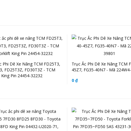
c Phi Dê Xe Nâng TCM FD25T3,
Trục Ắc Phi Dê Xe Nâng TCM 
3, FD25T3Z, FD30T3Z - TCM
45Z7, FG35-40N7 - Mã 224W4
ft King Pin 24454-32232
0 ₫