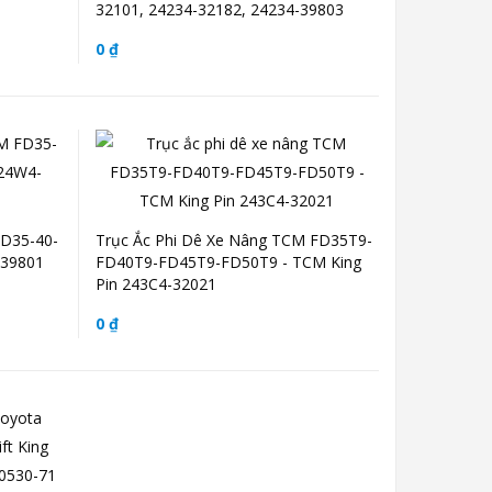
32101, 24234-32182, 24234-39803
0 ₫
FD35-40-
Trục Ắc Phi Dê Xe Nâng TCM FD35T9-
-39801
FD40T9-FD45T9-FD50T9 - TCM King
Pin 243C4-32021
0 ₫