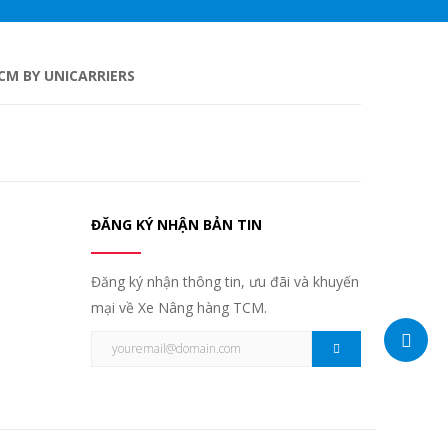
CM BY UNICARRIERS
ĐĂNG KÝ NHẬN BẢN TIN
Đăng ký nhận thông tin, ưu đãi và khuyến
mại về Xe Nâng hàng TCM.