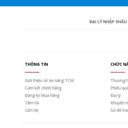
ĐẠI LÝ NHẬP KHẨU
THÔNG TIN
CHỨC N
Giới thiệu về Xe nâng TCM
Thương h
Cam kết chính hãng
Phiếu qu
Đăng ký Mua hàng
Đại lý
Tâm tải
Khuyến m
Liên hệ
Sơ đồ tr