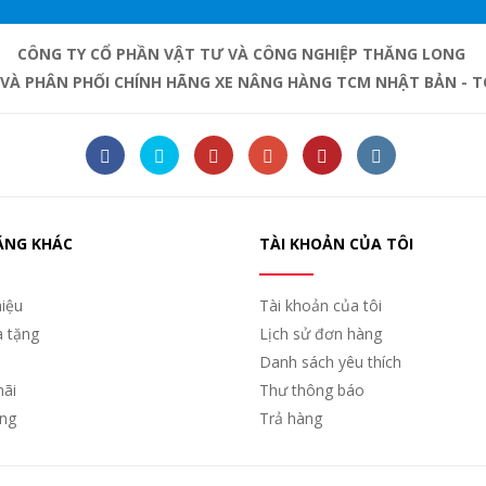
CÔNG TY CỔ PHẦN VẬT TƯ VÀ CÔNG NGHIỆP THĂNG LONG
 VÀ PHÂN PHỐI CHÍNH HÃNG XE NÂNG HÀNG TCM NHẬT BẢN - T
ĂNG KHÁC
TÀI KHOẢN CỦA TÔI
iệu
Tài khoản của tôi
à tặng
Lịch sử đơn hàng
Danh sách yêu thích
ãi
Thư thông báo
ang
Trả hàng