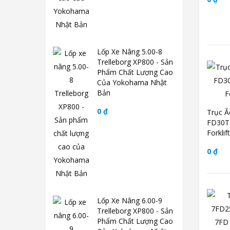
Lốp Xe Nâng 5.00-8
Trelleborg XP800 - Sản
Phẩm Chất Lượng Cao
Của Yokohama Nhật
Bản
0 ₫
Trục Ắ
FD30T
Forkli
0 ₫
Lốp Xe Nâng 6.00-9
Trelleborg XP800 - Sản
Phẩm Chất Lượng Cao