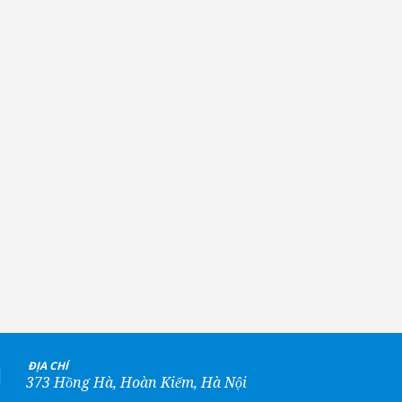
+
ĐỊA CHỈ
373 Hồng Hà, Hoàn Kiếm, Hà Nội