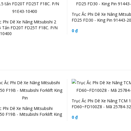
Trục Ắc Phi Dê Xe Nâng Mitsub
FD25 FD30 - King Pin 91443-2
c Phi Dê Xe Nâng Mitsubishi 2
5 Tấn FD20T FD25T F18C. P/N
0 ₫
-10400
Trục Ắc Phi Dê Xe Nâng TCM 
FD60~FD100Z8 - Mã 25784-3
c Phi Dê Xe Nâng Mitsubsihi
0 F19B - Mitsubishi Forklift King
0 ₫