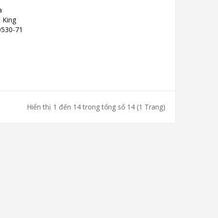
a
 King
0530-71
Hiển thị 1 đến 14 trong tổng số 14 (1 Trang)