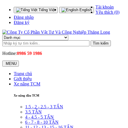
Tài khoản
Tiếng Việt
English
Yêu thích (0)
Đăng nhập
Đăng ký
Tìm kiếm
Hotline:
0986 59 1986
MENU
Trang chủ
Giới thiệu
Xe nâng TCM
Xe nâng dầu TCM
1.5 - 2 - 2.5 - 3 TẤN
3.5 TẤN
4 - 4.5 - 5 TẤN
6 - 7 - 8 - 10 TẤN
11 - 12 - 13 - 15 - 16 TẤN