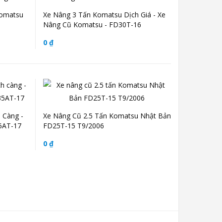
Komatsu
Xe Nâng 3 Tấn Komatsu Dịch Giá - Xe
Nâng Cũ Komatsu - FD30T-16
0 ₫
 Càng -
Xe Nâng Cũ 2.5 Tấn Komatsu Nhật Bản
5AT-17
FD25T-15 T9/2006
0 ₫