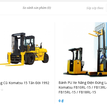
So sánh sản phẩm (0)
Sắp xếp theo:
Bánh PU Xe Nâng Điện Đứng L
g Cũ Komatsu 15 Tấn Đời 1992
Komatsu FB10RL-15 / FB13RL-
FB15RL-15 / FB18RL-15
0 ₫