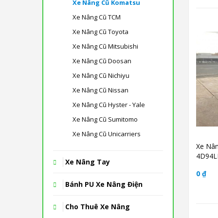
Xe Nâng Cũ Komatsu
Xe Nâng Cũ TCM
Xe Nâng Cũ Toyota
Xe Nâng Cũ Mitsubishi
Xe Nâng Cũ Doosan
Xe Nâng Cũ Nichiyu
Xe Nâng Cũ Nissan
Xe Nâng Cũ Hyster - Yale
Xe Nâng Cũ Sumitomo
Xe Nâng Cũ Unicarriers
Xe Nâ
4D94LE
Xe Nâng Tay
0 ₫
Bánh PU Xe Nâng Điện
Cho Thuê Xe Nâng