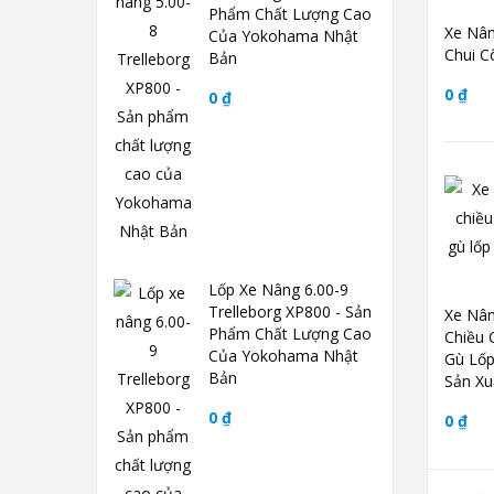
Phẩm Chất Lượng Cao
Xe Nân
Của Yokohama Nhật
Chui C
Bản
0 ₫
0 ₫
Lốp Xe Nâng 6.00-9
Trelleborg XP800 - Sản
Xe Nân
Phẩm Chất Lượng Cao
Chiều 
Của Yokohama Nhật
Gù Lốp
Bản
Sản Xu
0 ₫
0 ₫