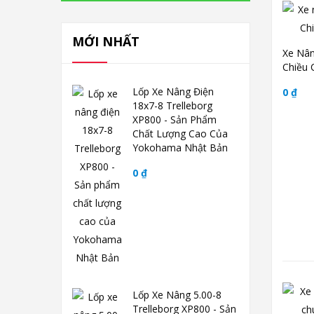
MỚI NHẤT
Xe Nân
Chiều 
Lốp Xe Nâng Điện
0 ₫
18x7-8 Trelleborg
XP800 - Sản Phẩm
Chất Lượng Cao Của
Yokohama Nhật Bản
0 ₫
Lốp Xe Nâng 5.00-8
Trelleborg XP800 - Sản