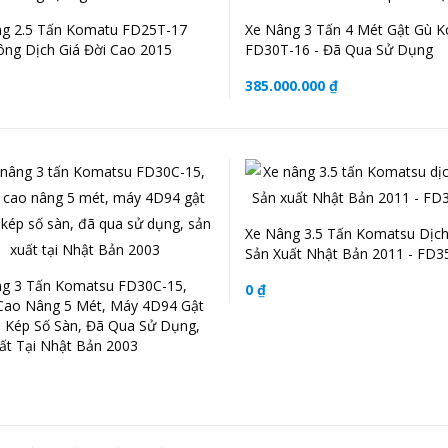
g 2.5 Tấn Komatu FD25T-17
Xe Nâng 3 Tấn 4 Mét Gật Gù 
ông Dịch Giá Đời Cao 2015
FD30T-16 - Đã Qua Sử Dụng
385.000.000 ₫
Xe Nâng 3.5 Tấn Komatsu Dịch
Sản Xuất Nhật Bản 2011 - FD3
g 3 Tấn Komatsu FD30C-15,
0 ₫
Cao Nâng 5 Mét, Máy 4D94 Gật
 Kép Số Sàn, Đã Qua Sử Dụng,
ất Tại Nhật Bản 2003