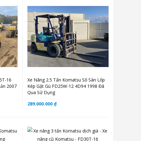
5T-16
Xe Nâng 2.5 Tấn Komatsu Số Sàn Lốp
Bản 2007
Kép Gật Gù FD25W-12 4D94 1998 Đã
Qua Sử Dụng
289.000.000 ₫