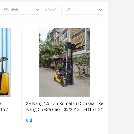
Hiển thị:
ái
Xe Nâng 1.5 Tấn Komatsu Dịch Giá - Xe
15 /
Nâng Cũ Đời Cao - 05/2013 - FD15T-21
0 ₫