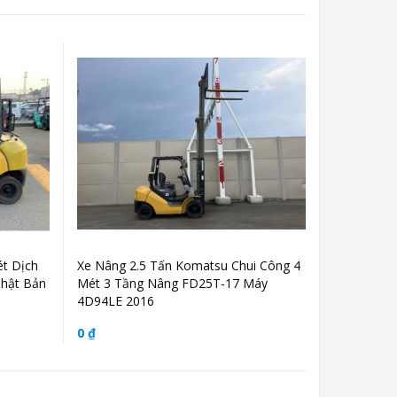
t Dịch
Xe Nâng 2.5 Tấn Komatsu Chui Công 4
Nhật Bản
Mét 3 Tầng Nâng FD25T-17 Máy
4D94LE 2016
0 ₫