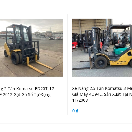
Xe Nâng 2.5 Tấn Komatsu 3 Mé
ng 2 Tấn Komatsu FD20T-17
Giá Máy 4D94E, Sản Xuất Tại 
 2012 Gật Gù Số Tự Động
11/2008
0 ₫