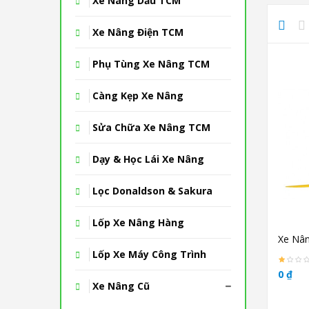
Xe Nâng Dầu TCM
Xe Nâng Điện TCM
Phụ Tùng Xe Nâng TCM
Càng Kẹp Xe Nâng
Sửa Chữa Xe Nâng TCM
Dạy & Học Lái Xe Nâng
Lọc Donaldson & Sakura
Lốp Xe Nâng Hàng
Xe Nân
Lốp Xe Máy Công Trình
0 ₫
Xe Nâng Cũ