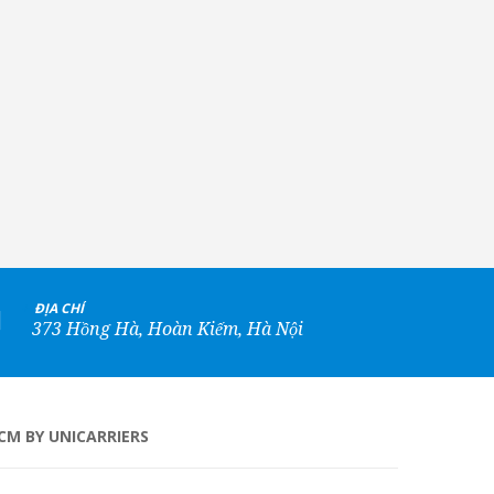
+
ĐỊA CHỈ
373 Hồng Hà, Hoàn Kiếm, Hà Nội
CM BY UNICARRIERS