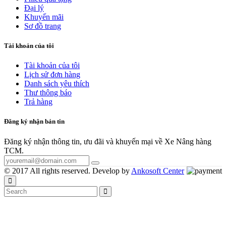
Đại lý
Khuyến mãi
Sơ đồ trang
Tài khoản của tôi
Tài khoản của tôi
Lịch sử đơn hàng
Danh sách yêu thích
Thư thông báo
Trả hàng
Đăng ký nhận bản tin
Đăng ký nhận thông tin, ưu đãi và khuyến mại về Xe Nâng hàng
TCM.
© 2017 All rights reserved. Develop by
Ankosoft Center