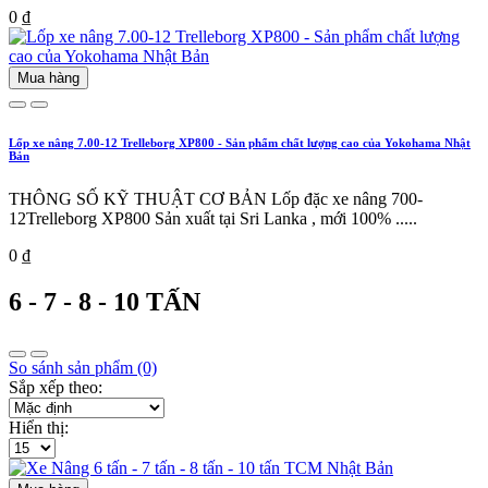
0 ₫
Mua hàng
Lốp xe nâng 7.00-12 Trelleborg XP800 - Sản phẩm chất lượng cao của Yokohama Nhật
Bản
THÔNG SỐ KỸ THUẬT CƠ BẢN Lốp đặc xe nâng 700-
12Trelleborg XP800 Sản xuất tại Sri Lanka , mới 100% .....
0 ₫
6 - 7 - 8 - 10 TẤN
So sánh sản phẩm (0)
Sắp xếp theo:
Hiển thị: