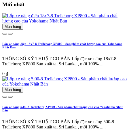
Mới nhất
Mua hàng
Lốp xe nâng điện 18x7-8 Trelleborg XP800 - Sản phẩm chất lượng cao của Yokohama
Nhật Bản
THÔNG SỐ KỸ THUẬT CƠ BẢN Lốp đặc xe nâng 18x7-8
Trelleborg XP800 Sản xuất tại Sri Lanka , mới 100%.....
0 ₫
Mua hàng
Lốp xe nâng 5.00-8 Trelleborg XP800 - Sản phẩm chất lượng cao của Yokohama Nhật
Bản
THÔNG SỐ KỸ THUẬT CƠ BẢN Lốp đặc xe nâng 500-8
Trelleborg XP800 Sản xuất tại Sri Lanka , mới 100% .....