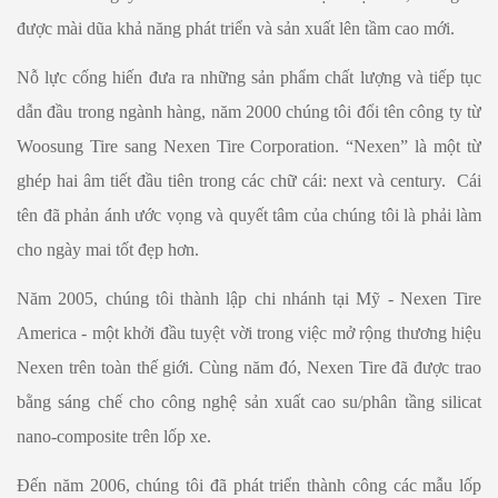
được mài dũa khả năng phát triển và sản xuất lên tầm cao mới.
Nỗ lực cống hiến đưa ra những sản phẩm chất lượng và tiếp tục
dẫn đầu trong ngành hàng, năm 2000 chúng tôi đổi tên công ty từ
Woosung Tire sang Nexen Tire Corporation. “Nexen” là một từ
ghép hai âm tiết đầu tiên trong các chữ cái: next và century. Cái
tên đã phản ánh ước vọng và quyết tâm của chúng tôi là phải làm
cho ngày mai tốt đẹp hơn.
Năm 2005, chúng tôi thành lập chi nhánh tại Mỹ - Nexen Tire
America - một khởi đầu tuyệt vời trong việc mở rộng thương hiệu
Nexen trên toàn thế giới. Cùng năm đó, Nexen Tire đã được trao
bằng sáng chế cho công nghệ sản xuất cao su/phân tầng silicat
nano-composite trên lốp xe.
Đến năm 2006, chúng tôi đã phát triển thành công các mẫu lốp