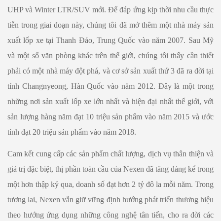
UHP và Winter LTR/SUV mới. Để đáp ứng kịp thời nhu cầu thực
tiễn trong giai đoạn này, chúng tôi đã mở thêm một nhà máy sản
xuất lốp xe tại Thanh Đảo, Trung Quốc vào năm 2007. Sau Mỹ
và một số văn phòng khác trên thế giới, chúng tôi thấy cần thiết
phải có một nhà máy đột phá, và cơ sở sản xuất thứ 3 đã ra đời tại
tỉnh Changnyeong, Hàn Quốc vào năm 2012. Đây là một trong
những nơi sản xuất lốp xe lớn nhất và hiện đại nhất thế giới, với
sản lượng hàng năm đạt 10 triệu sản phẩm vào năm 2015 và ước
tính đạt 20 triệu sản phẩm vào năm 2018.
Cam kết cung cấp các sản phẩm chất lượng, dịch vụ thân thiện và
giá trị đặc biệt, thị phần toàn cầu của Nexen đã tăng đáng kể trong
một hơn thập kỷ qua, doanh số đạt hơn 2 tỷ đô la mỗi năm. Trong
tương lai, Nexen vẫn giữ vững định hướng phát triển thương hiệu
theo hướng ứng dụng những công nghệ tân tiến, cho ra đời các