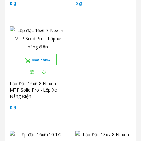
0 ₫
0 ₫
MUA HÀNG
Lốp Đặc 16x6-8 Nexen
MTP Solid Pro - Lốp Xe
Nâng Điện
0 ₫