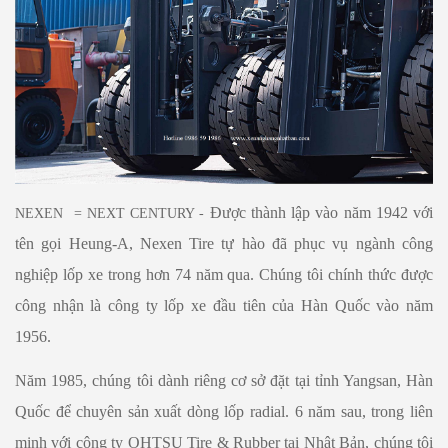
Được thành lập vào năm 1942 với
NEXEN = NEXT CENTURY -
tên gọi Heung-A, Nexen Tire tự hào đã phục vụ ngành công
nghiệp lốp xe trong hơn 74 năm qua. Chúng tôi chính thức được
công nhận là công ty lốp xe đầu tiên của Hàn Quốc vào năm
1956.
Năm 1985, chúng tôi dành riêng cơ sở đặt tại tỉnh Yangsan, Hàn
Quốc để chuyên sản xuất dòng lốp radial. 6 năm sau, trong liên
minh với công ty OHTSU Tire & Rubber tại Nhật Bản, chúng tôi