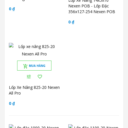
Lốp Xe Nâng 14x5x10
Nexen POB - Lốp Đặc
0 ₫
356x127-254 Nexen POB
0 ₫
MUA HÀNG
Lốp Xe Nâng 825-20 Nexen
All Pro
0 ₫