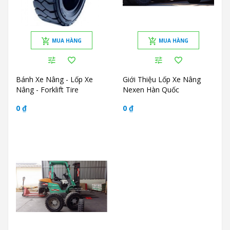
MUA HÀNG
MUA HÀNG
Bánh Xe Nâng - Lốp Xe
Giới Thiệu Lốp Xe Nâng
Nâng - Forklift Tire
Nexen Hàn Quốc
0 ₫
0 ₫