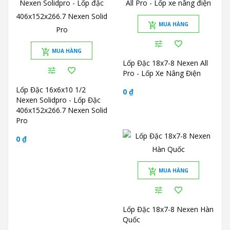
MUA HÀNG
MUA HÀNG
Lốp Đặc 18x7-8 Nexen All
Pro - Lốp Xe Nâng Điện
Lốp Đặc 16x6x10 1/2
0 ₫
Nexen Solidpro - Lốp Đặc
406x152x266.7 Nexen Solid
Pro
0 ₫
MUA HÀNG
Lốp Đặc 18x7-8 Nexen Hàn
Quốc