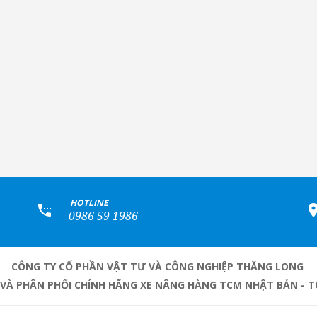
+
HOTLINE
0986 59 1986
CÔNG TY CỔ PHẦN VẬT TƯ VÀ CÔNG NGHIỆP THĂNG LONG
 VÀ PHÂN PHỐI CHÍNH HÃNG XE NÂNG HÀNG TCM NHẬT BẢN - T