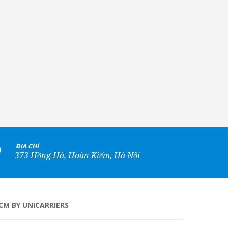
+
ĐỊA CHỈ
373 Hồng Hà, Hoàn Kiếm, Hà Nội
CM BY UNICARRIERS