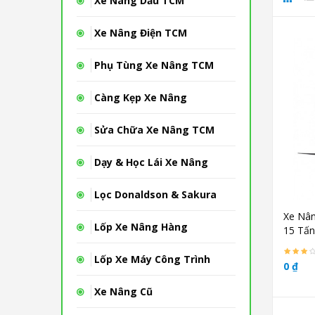
Xe Nâng Dầu TCM
Xe Nâng Điện TCM
Phụ Tùng Xe Nâng TCM
Càng Kẹp Xe Nâng
Sửa Chữa Xe Nâng TCM
Dạy & Học Lái Xe Nâng
Lọc Donaldson & Sakura
Xe Nân
Lốp Xe Nâng Hàng
15 Tấn
Lốp Xe Máy Công Trình
0 ₫
Xe Nâng Cũ