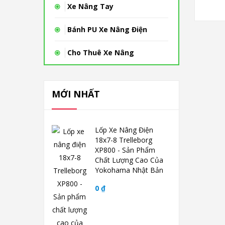
Xe Nâng Tay
Bánh PU Xe Nâng Điện
Cho Thuê Xe Nâng
MỚI NHẤT
Lốp Xe Nâng Điện
18x7-8 Trelleborg
XP800 - Sản Phẩm
Chất Lượng Cao Của
Yokohama Nhật Bản
0 ₫