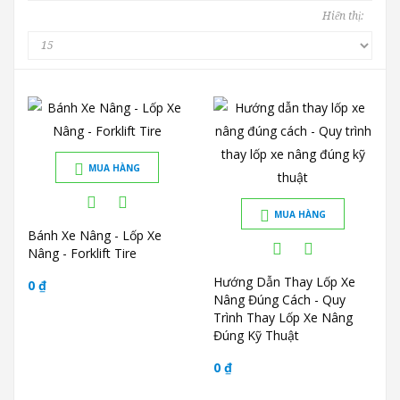
Hiển thị:
MUA HÀNG
MUA HÀNG
Bánh Xe Nâng - Lốp Xe
Nâng - Forklift Tire
Hướng Dẫn Thay Lốp Xe
0 ₫
Nâng Đúng Cách - Quy
Trình Thay Lốp Xe Nâng
Đúng Kỹ Thuật
0 ₫