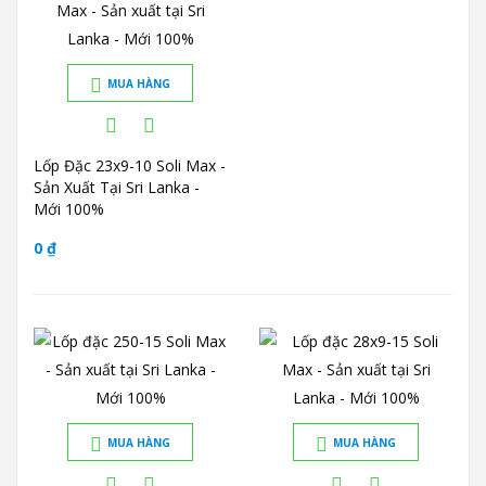
MUA HÀNG
Lốp Đặc 23x9-10 Soli Max -
Sản Xuất Tại Sri Lanka -
Mới 100%
0 ₫
MUA HÀNG
MUA HÀNG