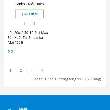
MUA HÀNG
Lốp Đặc 6.50-10 Soli Max -
Sản Xuất Tại Sri Lanka -
Mới 100%
0 ₫
1
2
>
>|
Hiển thị 1 đến 15 trong tổng số 18 (2 Trang)
+
EMAIL