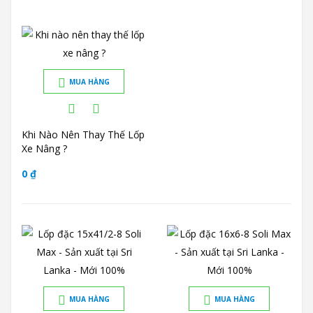
MUA HÀNG
Khi Nào Nên Thay Thế Lốp
Xe Nâng ?
0 ₫
MUA HÀNG
MUA HÀNG