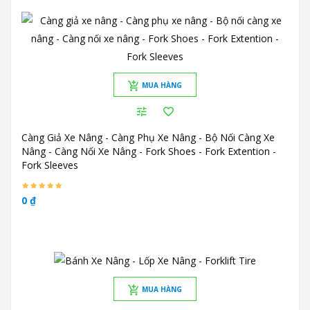
MUA HÀNG
Càng Giả Xe Nâng - Càng Phụ Xe Nâng - Bộ Nối Càng Xe
Nâng - Càng Nối Xe Nâng - Fork Shoes - Fork Extention -
Fork Sleeves
0 ₫
MUA HÀNG