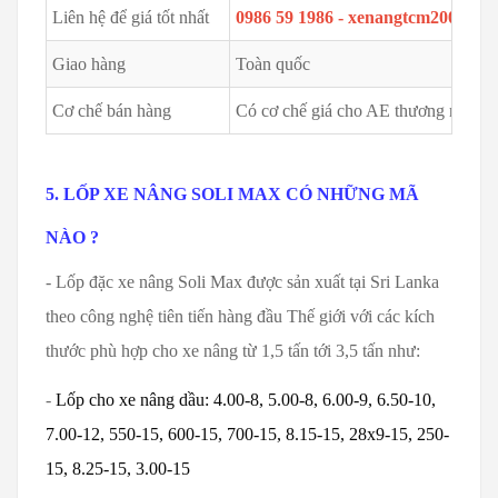
Liên hệ để giá tốt nhất
0986 59 1986 - xenangtcm2002@g
Giao hàng
Toàn quốc
Cơ chế bán hàng
Có cơ chế giá cho AE thương mại - S
5. LỐP XE NÂNG SOLI MAX CÓ NHỮNG MÃ
NÀO ?
- Lốp đặc xe nâng Soli Max được sản xuất tại Sri Lanka
theo công nghệ tiên tiến hàng đầu Thế giới với các kích
thước phù hợp cho xe nâng từ 1,5 tấn tới 3,5 tấn như:
-
Lốp cho xe nâng dầu: 4.00-8, 5.00-8, 6.00-9, 6.50-10,
7.00-12, 550-15, 600-15, 700-15, 8.15-15, 28x9-15, 250-
15, 8.25-15, 3.00-15