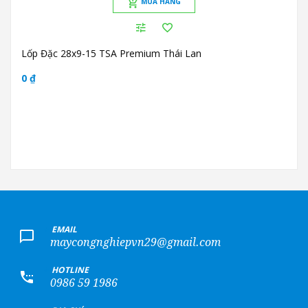
MUA HÀNG
Lốp Đặc 28x9-15 TSA Premium Thái Lan
0 ₫
+
EMAIL
maycongnghiepvn29@gmail.com
+
HOTLINE
0986 59 1986