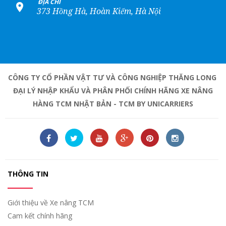
+
ĐỊA CHỈ
373 Hồng Hà, Hoàn Kiếm, Hà Nội
CÔNG TY CỔ PHẦN VẬT TƯ VÀ CÔNG NGHIỆP THĂNG LONG
ĐẠI LÝ NHẬP KHẨU VÀ PHÂN PHỐI CHÍNH HÃNG XE NÂNG
HÀNG TCM NHẬT BẢN - TCM BY UNICARRIERS
THÔNG TIN
Giới thiệu về Xe nâng TCM
Cam kết chính hãng