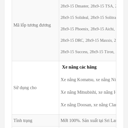
28x9-15 Dmaster, 28x9-15 TSA, 28x9-15
28x9-15 Solideal, 28x9-15 Solitrac, 28
Mã lốp tương đương
28x9-15 Phoenix, 28x9-15 Aichi, 28x9-1
28x9-15 DRC, 28x9-15 Maxxis, 28x9-15 
28x9-15 Success, 28x9-15 Tiron, 28x9-1
Xe nâng các hãng
Xe nâng Komatsu, xe nâng Nichiyu,
Sử dụng cho
Xe nâng Mitsubishi, xe nâng Hyster
Xe nâng Doosan, xe nâng Clark, xe n
Tình trạng
Mới 100%. Sản xuất tại Sri Lanka