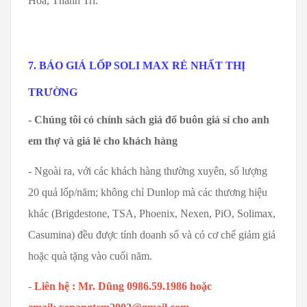
Hòa, Thanh Trì.
7. BÁO GIÁ LỐP SOLI MAX RẺ NHẤT THỊ
TRƯỜNG
- Chúng tôi có chính sách giá đổ buôn giá sỉ cho anh
em thợ và giá lẻ cho khách hàng
- Ngoài ra, với các khách hàng thường xuyên, số lượng
20 quả lốp/năm; không chỉ Dunlop mà các thương hiệu
khác (Brigdestone, TSA, Phoenix, Nexen, PiO, Solimax,
Casumina) đều được tính doanh số và có cơ chế giảm giá
hoặc quà tặng vào cuối năm.
-
Liên hệ : Mr. Dũng 0986.59.1986
hoặc