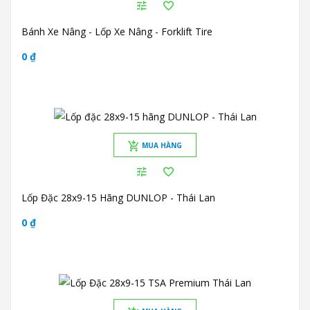
Bánh Xe Nâng - Lốp Xe Nâng - Forklift Tire
0 ₫
MUA HÀNG
Lốp Đặc 28x9-15 Hãng DUNLOP - Thái Lan
0 ₫