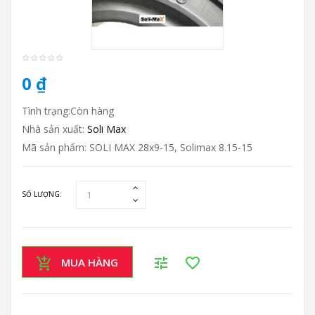
0 ₫
Tình trạng:Còn hàng
Nhà sản xuất:
Soli Max
Mã sản phẩm: SOLI MAX 28x9-15, Solimax 8.15-15
SỐ LƯỢNG:
MUA HÀNG