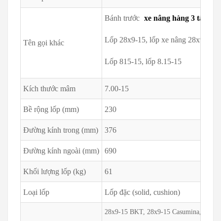
Bánh trước
xe nâng hàng 3 tấn
Lốp 28x9-15, lốp xe nâng 28x9-15, b
Tên gọi khác
Lốp 815-15, lốp 8.15-15
Kích thước mâm
7.00-15
Bề rộng lốp (mm)
230
Đường kính trong (mm)
376
Đường kính ngoài (mm)
690
Khối lượng lốp (kg)
61
Loại lốp
Lốp đặc (solid, cushion)
28x9-15 BKT, 28x9-15 Casumina, 28x9-1