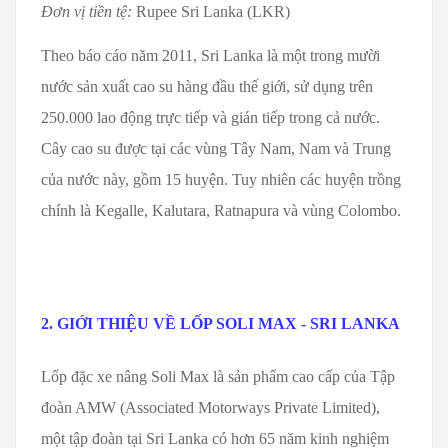
Đơn vị tiền tệ:
Rupee Sri Lanka (LKR)
Theo báo cáo năm 2011, Sri Lanka là một trong mười
nước sản xuất cao su hàng đầu thế giới, sử dụng trên
250.000 lao động trực tiếp và gián tiếp trong cả nước.
Cây cao su được tại các vùng Tây Nam, Nam và Trung
của nước này, gồm 15 huyện. Tuy nhiên các huyện trồng
chính là Kegalle, Kalutara, Ratnapura và vùng Colombo.
2. GIỚI THIỆU VỀ LỐP SOLI MAX - SRI LANKA
Lốp đặc xe nâng Soli Max là sản phẩm cao cấp của Tập
đoàn AMW (Associated Motorways Private Limited),
một tập đoàn tại Sri Lanka có hơn 65 năm kinh nghiệm