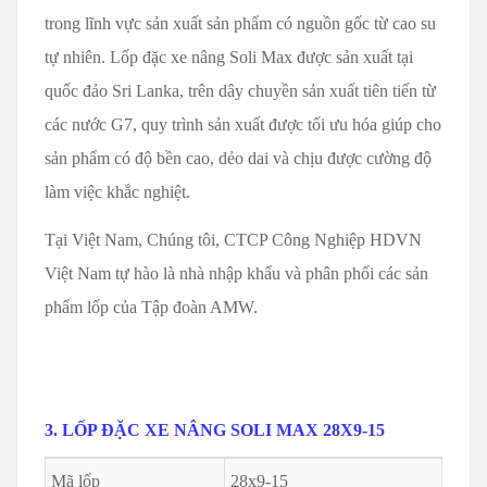
trong lĩnh vực sản xuất sản phẩm có nguồn gốc từ cao su
tự nhiên. Lốp đặc xe nâng Soli Max được sản xuất tại
quốc đảo Sri Lanka, trên dây chuyền sản xuất tiên tiến từ
các nước G7, quy trình sản xuất được tối ưu hóa giúp cho
sản phẩm có độ bền cao, dẻo dai và chịu được cường độ
làm việc khắc nghiệt.
Tại Việt Nam, Chúng tôi, CTCP Công Nghiệp HDVN
Việt Nam tự hào là nhà nhập khẩu và phân phối các sản
phẩm lốp của Tập đoàn AMW.
3. LỐP ĐẶC XE NÂNG SOLI MAX 28X9-15
Mã lốp
28x9-15