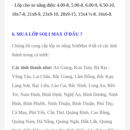
-
Lốp cho xe nâng điện: 4.00-8, 5.00-8, 6.00-9, 6.50-10,
18x7-8, 21x8-9, 23x9-10, 28x9-15, 15x4 ½-8, 16x6-8.
6. MUA LỐP SOLI MAX Ở ĐÂU ?
Chúng tôi cung cấp lốp xe nâng SoliMax ở tất cả các tỉnh
thành trong cả nước:
Các tỉnh thành như:
An Giang, Kon Tum, Bà Rịa –
Vũng Tàu, Lai Châu, Bắc Giang, Lâm Đồng, Bắc Kạn,
Lạng Sơn, Bạc Liêu, Lào Cai, Bắc Ninh, Long An, Bến
Tre, Nam Định, Bình Định, Nghệ An, Bình Dương, Ninh
Bình, Bình Phước, Ninh Thuận, Bình Thuận, Phú Thọ,
Cà Mau, Phú Yên, Cần Thơ, Quảng Bình, Cao Bằng,
Quảng Nam, Đà Nẵng, Quảng Ngãi, Đắk Lắk, Quảng