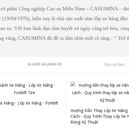
 cổ phần Công nghiệp Cao su Miền Nam – CASUMINA – được
 (19/04/1976), hiện nay là nhà sản xuất săm lốp xe hàng đầ
ao su. Với ban lãnh đạo tâm huyết và ngày càng trẻ hóa, cùn
g vàng, CASUMINA đã đề ra tầm nhìn mới rõ ràng : “ Trở t
So sánh sản phẩm (0)
Sắp xếp theo:
e Nâng - Lốp Xe Nâng - Forklift
Hướng Dẫn Thay Lốp Xe Nâng
Cách - Quy Trình Thay Lốp Xe
Đúng Kỹ Thuật