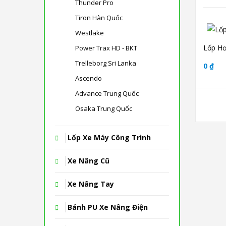
Thunder Pro
Tiron Hàn Quốc
Westlake
Lốp Hơ
Power Trax HD - BKT
Trelleborg Sri Lanka
0 ₫
Ascendo
Advance Trung Quốc
Osaka Trung Quốc
Lốp Xe Máy Công Trình
Xe Nâng Cũ
Xe Nâng Tay
Bánh PU Xe Nâng Điện