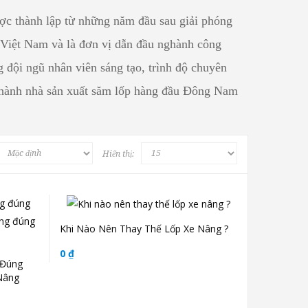
 thành lập từ những năm đầu sau giải phóng
u Việt Nam và là đơn vị dẫn đầu nghành công
g đội ngũ nhân viên sáng tạo, trình độ chuyên
hành nhà sản xuất săm lốp hàng đầu Đông Nam
Hiển thị:
Khi Nào Nên Thay Thế Lốp Xe Nâng ?
0 ₫
 Đúng
 Nâng