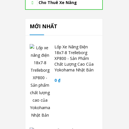
Cho Thuê Xe Nâng
MỚI NHẤT
Lốp Xe Nâng Điện
18x7-8 Trelleborg
XP800 - Sản Phẩm
Chất Lượng Cao Của
Yokohama Nhật Bản
0 ₫