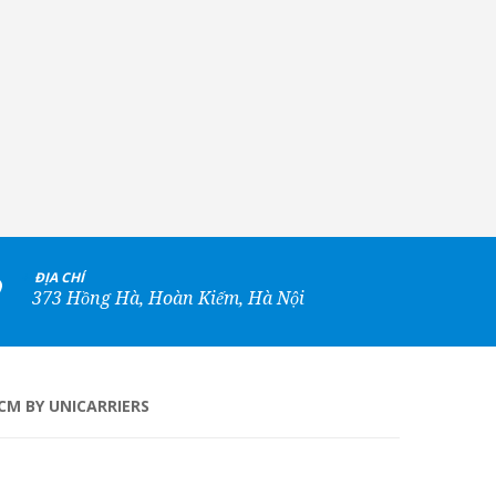
+
ĐỊA CHỈ
373 Hồng Hà, Hoàn Kiếm, Hà Nội
CM BY UNICARRIERS