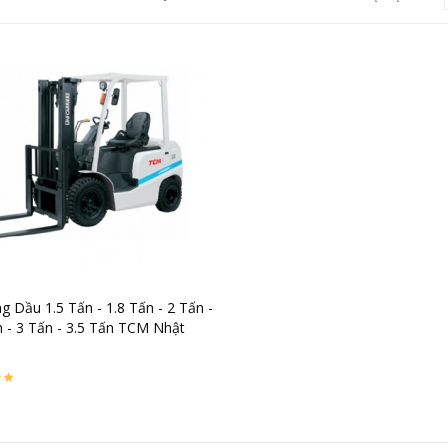
g Dầu 1.5 Tấn - 1.8 Tấn - 2 Tấn -
n - 3 Tấn - 3.5 Tấn TCM Nhật