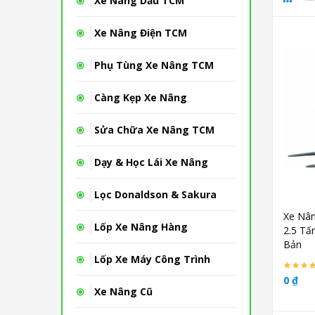
Xe Nâng Dầu TCM
Xe Nâng Điện TCM
Phụ Tùng Xe Nâng TCM
Càng Kẹp Xe Nâng
Sửa Chữa Xe Nâng TCM
Dạy & Học Lái Xe Nâng
Lọc Donaldson & Sakura
Xe Nân
Lốp Xe Nâng Hàng
2.5 Tấ
Bản
Lốp Xe Máy Công Trình
0 ₫
Xe Nâng Cũ