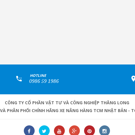
+
HOTLINE
0986 59 1986
CÔNG TY CỔ PHẦN VẬT TƯ VÀ CÔNG NGHIỆP THĂNG LONG
 VÀ PHÂN PHỐI CHÍNH HÃNG XE NÂNG HÀNG TCM NHẬT BẢN - T