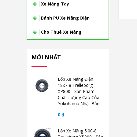
Xe Nâng Tay
Bánh PU Xe Nâng Điện
Cho Thuê Xe Nâng
MỚI NHẤT
Lốp Xe Nâng Điện
18x7-8 Trelleborg
XP800 - Sản Phẩm
Chất Lượng Cao Của
Yokohama Nhật Bản
0 ₫
Lốp Xe Nâng 5.00-8
Trelleborg XP800 - Sản