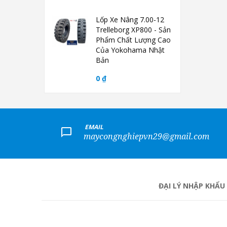
Lốp Xe Nâng 7.00-12
Trelleborg XP800 - Sản
Phẩm Chất Lượng Cao
Của Yokohama Nhật
Bản
0 ₫
+
EMAIL
maycongnghiepvn29@gmail.com
ĐẠI LÝ NHẬP KHẨU