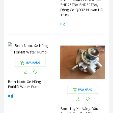
FHD25T3A FHD30T3A,
Động Cơ QD32 Nissan UD
Truck
0 ₫
MUA HÀNG
Bơm Nước Xe Nâng -
Forklift Water Pump
MUA HÀNG
0 ₫
Bơm Tay Xe Nâng Dầu -