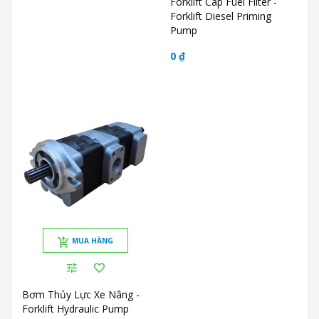
Forklift Cap Fuel Filter -
Forklift Diesel Priming
Pump
0 ₫
MUA HÀNG
Bơm Thủy Lực Xe Nâng -
Forklift Hydraulic Pump