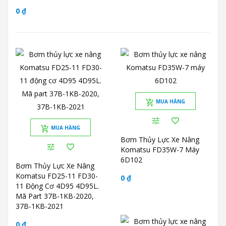
0 ₫
MUA HÀNG
MUA HÀNG
Bơm Thủy Lực Xe Nâng
Komatsu FD35W-7 Máy
6D102
Bơm Thủy Lực Xe Nâng
Komatsu FD25-11 FD30-
0 ₫
11 Động Cơ 4D95 4D95L.
Mã Part 37B-1KB-2020,
37B-1KB-2021
0 ₫