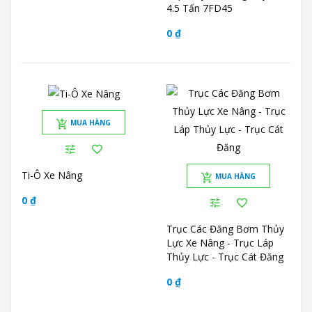
4.5 Tấn 7FD45
0 ₫
MUA HÀNG
Ti-Ô Xe Nâng
MUA HÀNG
0 ₫
Trục Các Đăng Bơm Thủy
Lực Xe Nâng - Trục Láp
Thủy Lực - Trục Cát Đăng
0 ₫