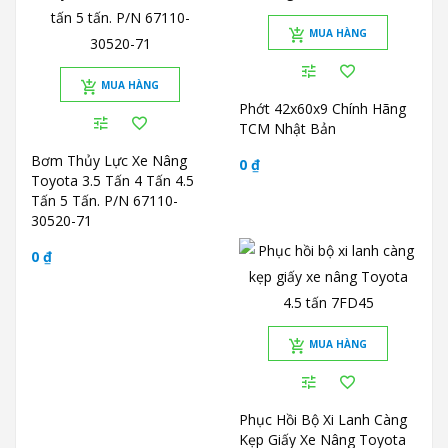
MUA HÀNG
MUA HÀNG
Phớt 42x60x9 Chính Hãng
TCM Nhật Bản
Bơm Thủy Lực Xe Nâng
0 ₫
Toyota 3.5 Tấn 4 Tấn 4.5
Tấn 5 Tấn. P/N 67110-
30520-71
0 ₫
MUA HÀNG
Phục Hồi Bộ Xi Lanh Càng
Kẹp Giấy Xe Nâng Toyota