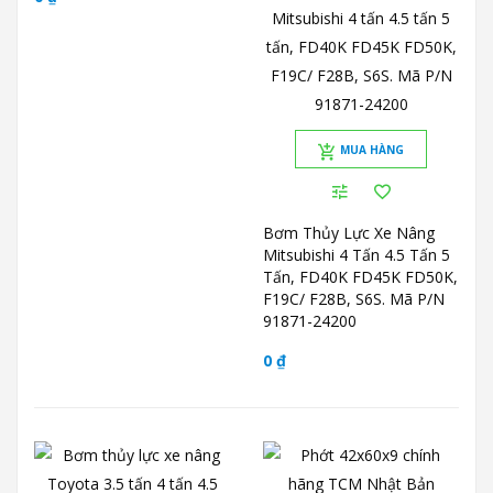
MUA HÀNG
Bơm Thủy Lực Xe Nâng
Mitsubishi 4 Tấn 4.5 Tấn 5
Tấn, FD40K FD45K FD50K,
F19C/ F28B, S6S. Mã P/N
91871-24200
0 ₫