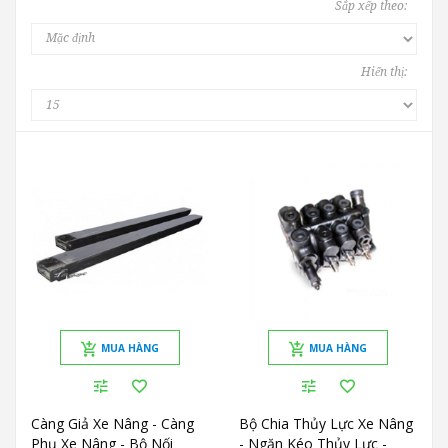
Sắp xếp theo:
Hiển thị:
MUA HÀNG
MUA HÀNG
Càng Giả Xe Nâng - Càng
Bộ Chia Thủy Lực Xe Nâng
Phụ Xe Nâng - Bộ Nối
- Ngăn Kéo Thủy Lực -