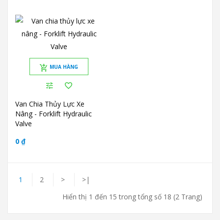
MUA HÀNG
Van Chia Thủy Lực Xe
Nâng - Forklift Hydraulic
Valve
0 ₫
1
2
>
>|
Hiển thị 1 đến 15 trong tổng số 18 (2 Trang)