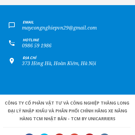
+
EMAIL
maycongnghiepvn29@gmail.com
+
HOTLINE
0986 59 1986
+
ĐỊA CHỈ
373 Hồng Hà, Hoàn Kiếm, Hà Nội
CÔNG TY CỔ PHẦN VẬT TƯ VÀ CÔNG NGHIỆP THĂNG LONG
ĐẠI LÝ NHẬP KHẨU VÀ PHÂN PHỐI CHÍNH HÃNG XE NÂNG
HÀNG TCM NHẬT BẢN - TCM BY UNICARRIERS