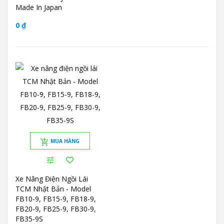
Made In Japan
0 ₫
MUA HÀNG
Xe Nâng Điện Ngồi Lái
TCM Nhật Bản - Model
FB10-9, FB15-9, FB18-9,
FB20-9, FB25-9, FB30-9,
FB35-9S