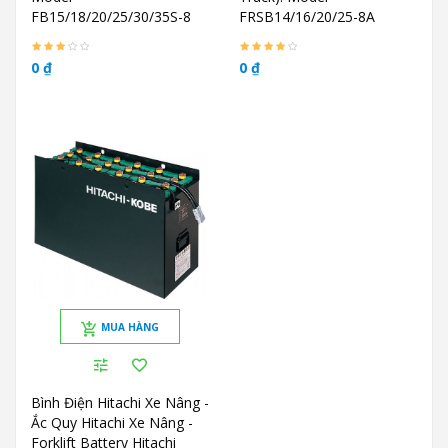
FB15/18/20/25/30/35S-8
FRSB14/16/20/25-8A
0 ₫
0 ₫
MUA HÀNG
Bình Điện Hitachi Xe Nâng -
Ắc Quy Hitachi Xe Nâng -
Forklift Battery Hitachi