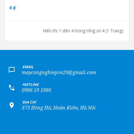
0 ₫
Hiển thị 1 đến 4 trong tổng số 4 (1 Trang)
+
EMAIL
maycongnghiepvn29@gmail.com
+
HOTLINE
0986 59 1986
+
ĐỊA CHỈ
373 Hồng Hà, Hoàn Kiếm, Hà Nội