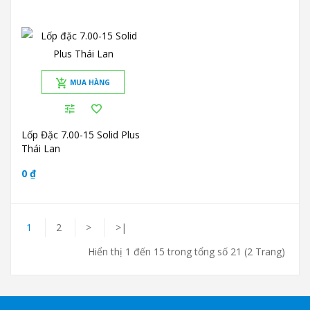
MUA HÀNG
Lốp Đặc 7.00-15 Solid Plus
Thái Lan
0 ₫
1
2
>
>|
Hiển thị 1 đến 15 trong tổng số 21 (2 Trang)