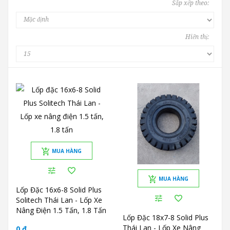
Sắp xếp theo:
Hiển thị:
MUA HÀNG
MUA HÀNG
Lốp Đặc 16x6-8 Solid Plus
Solitech Thái Lan - Lốp Xe
Nâng Điện 1.5 Tấn, 1.8 Tấn
Lốp Đặc 18x7-8 Solid Plus
Thái Lan - Lốp Xe Nâng
0 ₫