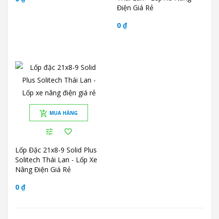
Điện Giá Rẻ
0 ₫
MUA HÀNG
Lốp Đặc 21x8-9 Solid Plus
Solitech Thái Lan - Lốp Xe
Nâng Điện Giá Rẻ
0 ₫