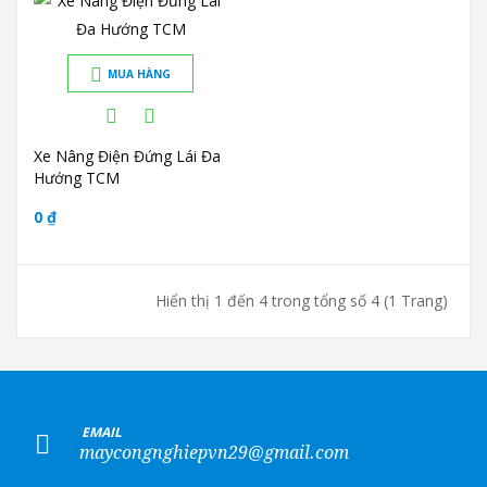
MUA HÀNG
Xe Nâng Điện Đứng Lái Đa
Hướng TCM
0 ₫
Hiển thị 1 đến 4 trong tổng số 4 (1 Trang)
+
EMAIL
maycongnghiepvn29@gmail.com