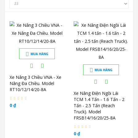
MUA HÀNG
MUA HÀNG
Xe Nâng 3 Chiều VNA - Xe
Nâng Đa Chiều. Model
RT10/12/14/20-8A
Xe Nâng Điện Ngồi Lái
TCM 1.4 Tấn - 1.6 Tấn - 2
0 ₫
Tấn - 2.5 Tấn (Reach
Truck). Model
FRSB14/16/20/25-8A
0 ₫