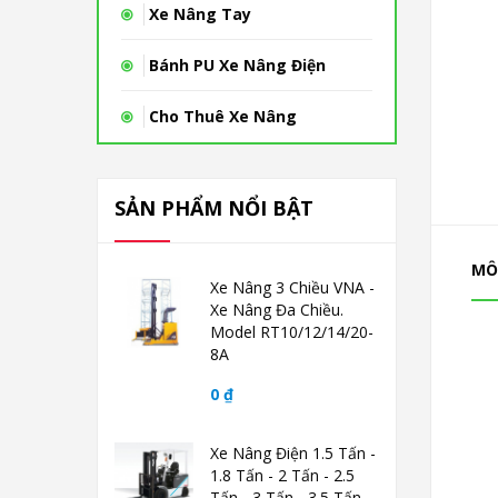
Xe Nâng Tay
Bánh PU Xe Nâng Điện
Cho Thuê Xe Nâng
SẢN PHẨM NỔI BẬT
MÔ
Xe Nâng 3 Chiều VNA -
Xe Nâng Đa Chiều.
Model RT10/12/14/20-
8A
0 ₫
Xe Nâng Điện 1.5 Tấn -
1.8 Tấn - 2 Tấn - 2.5
Tấn - 3 Tấn - 3.5 Tấn