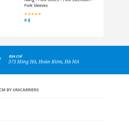
Fork Sleeves
0 ₫
0 ₫
+
ĐỊA CHỈ
373 Hồng Hà, Hoàn Kiếm, Hà Nội
CM BY UNICARRIERS