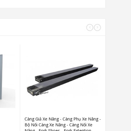
Càng Giả Xe Nâng - Càng Phụ Xe Nâng -
Kẹp Vuông 
Bộ Nối Càng Xe Nâng - Càng Nối Xe
Load Grab
Nâng - Fork Shoes - Fork Extention -