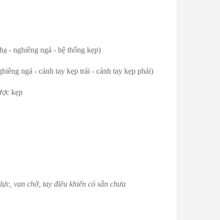
hạ - nghiêng ngả - hệ thống kẹp)
hiêng ngả - cánh tay kẹp trái - cánh tay kẹp phải)
được kẹp
 lực, van chờ, tay điều khiển có sẵn chưa