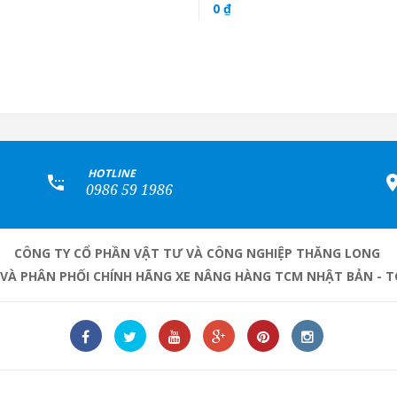
0 ₫
+
HOTLINE
0986 59 1986
CÔNG TY CỔ PHẦN VẬT TƯ VÀ CÔNG NGHIỆP THĂNG LONG
 VÀ PHÂN PHỐI CHÍNH HÃNG XE NÂNG HÀNG TCM NHẬT BẢN - T