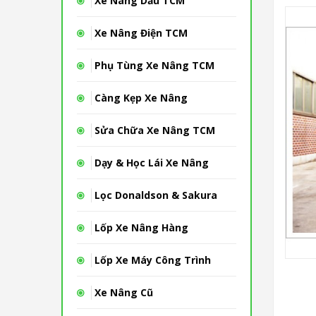
Xe Nâng Dầu TCM
Xe Nâng Điện TCM
Phụ Tùng Xe Nâng TCM
Càng Kẹp Xe Nâng
Sửa Chữa Xe Nâng TCM
Dạy & Học Lái Xe Nâng
Lọc Donaldson & Sakura
Lốp Xe Nâng Hàng
Lốp Xe Máy Công Trình
Xe Nâng Cũ