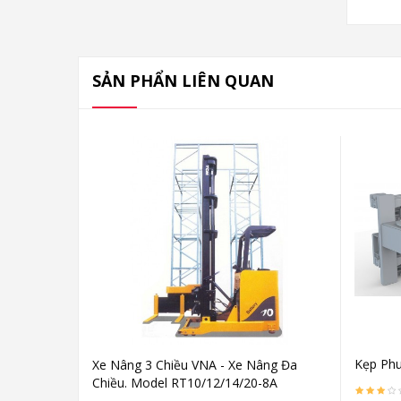
SẢN PHẨN LIÊN QUAN
Kẹp Phu
Xe Nâng 3 Chiều VNA - Xe Nâng Đa
Chiều. Model RT10/12/14/20-8A