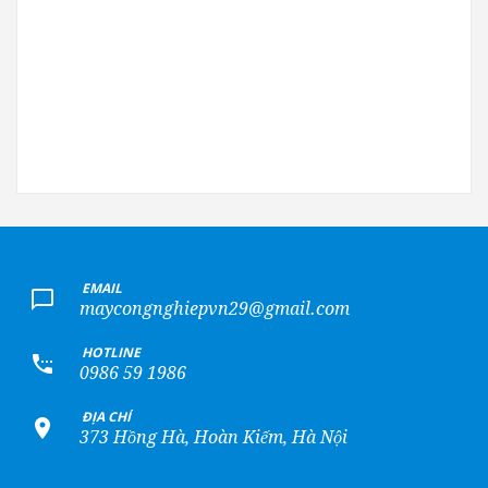
+
EMAIL
maycongnghiepvn29@gmail.com
+
HOTLINE
0986 59 1986
+
ĐỊA CHỈ
373 Hồng Hà, Hoàn Kiếm, Hà Nội