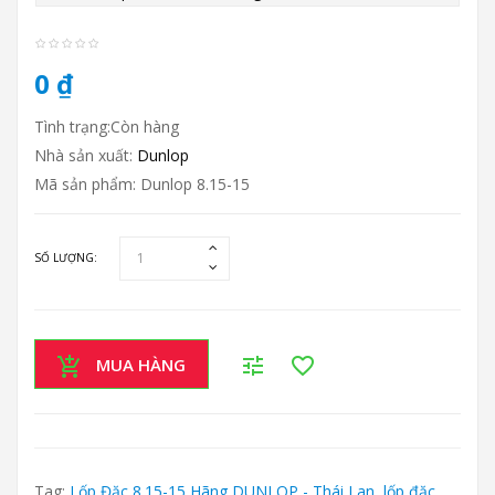
0 ₫
Tình trạng:Còn hàng
Nhà sản xuất:
Dunlop
Mã sản phẩm: Dunlop 8.15-15
SỐ LƯỢNG:
MUA HÀNG
Tag:
Lốp Đặc 8.15-15 Hãng DUNLOP - Thái Lan
,
lốp đặc