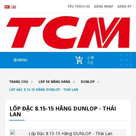
YÊU THÍCH (0)
ĐĂNG NHẬP
ĐĂNG KÝ
CHI
0
MENU
0 ₫
TRANG CHỦ
LỐP XE NÂNG HÀNG
DUNLOP
LỐP ĐẶC 8.15-15 HÃNG DUNLOP - THÁI LAN
LỐP ĐẶC 8.15-15 HÃNG DUNLOP - THÁI
LAN