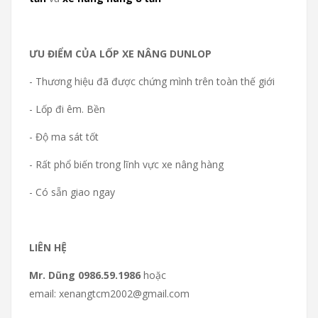
ƯU ĐIỂM CỦA LỐP XE NÂNG DUNLOP
- Thương hiệu đã được chứng mình trên toàn thế giới
- Lốp đi êm. Bền
- Độ ma sát tốt
- Rất phổ biến trong lĩnh vực xe nâng hàng
- Có sẵn giao ngay
LIÊN HỆ
Mr. Dũng 0986.59.1986
hoặc
email: xenangtcm2002@gmail.com