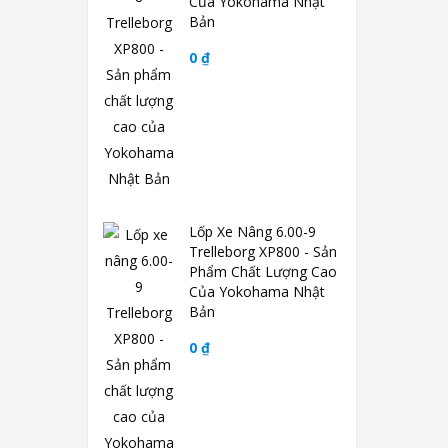
Của Yokohama Nhật
Bản
0 ₫
Lốp Xe Nâng 6.00-9
Trelleborg XP800 - Sản
Phẩm Chất Lượng Cao
Của Yokohama Nhật
Bản
0 ₫