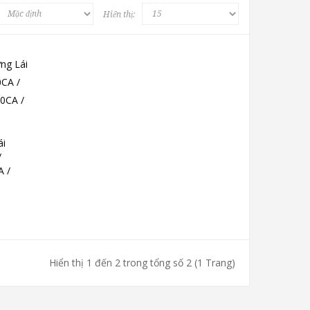
Hiển thị:
ái
/
A /
Hiển thị 1 đến 2 trong tổng số 2 (1 Trang)