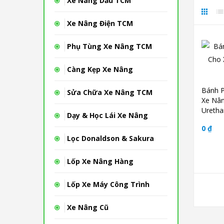
Xe Nâng Dầu TCM
Xe Nâng Điện TCM
Phụ Tùng Xe Nâng TCM
Càng Kẹp Xe Nâng
Bánh P
Sửa Chữa Xe Nâng TCM
Xe Nân
Uretha
Dạy & Học Lái Xe Nâng
0 ₫
Lọc Donaldson & Sakura
Lốp Xe Nâng Hàng
Lốp Xe Máy Công Trình
Xe Nâng Cũ