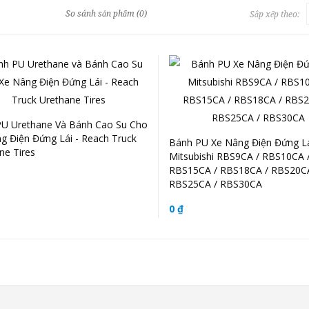
So sánh sản phẩm (0)
Sắp xếp theo:
U Urethane Và Bánh Cao Su Cho
g Điện Đứng Lái - Reach Truck
Bánh PU Xe Nâng Điện Đứng L
ne Tires
Mitsubishi RBS9CA / RBS10CA 
RBS15CA / RBS18CA / RBS20C
RBS25CA / RBS30CA
0 ₫