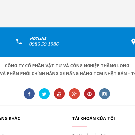
+
HOTLINE
0986 59 1986
CÔNG TY CỔ PHẦN VẬT TƯ VÀ CÔNG NGHIỆP THĂNG LONG
 VÀ PHÂN PHỐI CHÍNH HÃNG XE NÂNG HÀNG TCM NHẬT BẢN - T
ĂNG KHÁC
TÀI KHOẢN CỦA TÔI