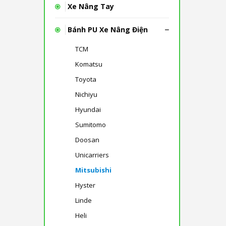
Xe Nâng Tay
Bánh PU Xe Nâng Điện
TCM
Komatsu
Toyota
Nichiyu
Hyundai
Sumitomo
Doosan
Unicarriers
Mitsubishi
Hyster
Linde
Heli