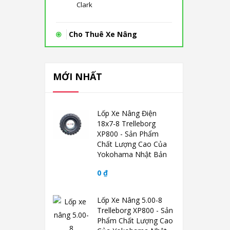
Clark
Cho Thuê Xe Nâng
MỚI NHẤT
Lốp Xe Nâng Điện
18x7-8 Trelleborg
XP800 - Sản Phẩm
Chất Lượng Cao Của
Yokohama Nhật Bản
0 ₫
Lốp Xe Nâng 5.00-8
Trelleborg XP800 - Sản
Phẩm Chất Lượng Cao