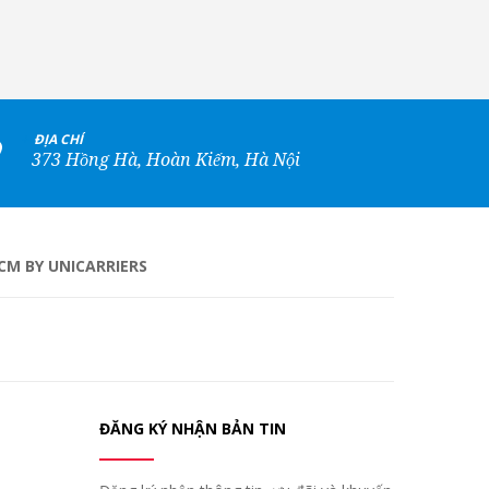
+
ĐỊA CHỈ
373 Hồng Hà, Hoàn Kiếm, Hà Nội
CM BY UNICARRIERS
ĐĂNG KÝ NHẬN BẢN TIN