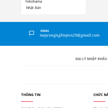
+
EMAIL
maycongnghiepvn29@gmail.com
ĐẠI LÝ NHẬP KHẨU
THÔNG TIN
CHỨC N