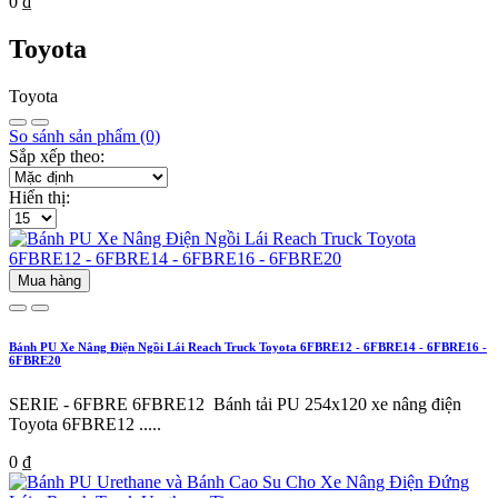
0 ₫
Toyota
Toyota
So sánh sản phẩm (0)
Sắp xếp theo:
Hiển thị:
Mua hàng
Bánh PU Xe Nâng Điện Ngồi Lái Reach Truck Toyota 6FBRE12 - 6FBRE14 - 6FBRE16 -
6FBRE20
SERIE - 6FBRE 6FBRE12 Bánh tải PU 254x120 xe nâng điện
Toyota 6FBRE12 .....
0 ₫