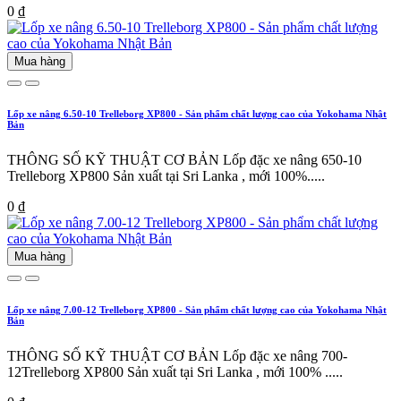
0 ₫
Mua hàng
Lốp xe nâng 6.50-10 Trelleborg XP800 - Sản phẩm chất lượng cao của Yokohama Nhật
Bản
THÔNG SỐ KỸ THUẬT CƠ BẢN Lốp đặc xe nâng 650-10
Trelleborg XP800 Sản xuất tại Sri Lanka , mới 100%.....
0 ₫
Mua hàng
Lốp xe nâng 7.00-12 Trelleborg XP800 - Sản phẩm chất lượng cao của Yokohama Nhật
Bản
THÔNG SỐ KỸ THUẬT CƠ BẢN Lốp đặc xe nâng 700-
12Trelleborg XP800 Sản xuất tại Sri Lanka , mới 100% .....