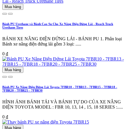
Mua hàng
Bánh PU Urethane và Bánh Cao Su Cho Xe Nâng Điện Đứng Lái - Reach Truck
Urethane Tires
BÁNH XE NÂNG ĐIỆN ĐỨNG LÁI - BÁNH PU 1. Phân loại
Bánh xe nâng điện đứng lái gồm 3 loại: .....
0 ₫
Mua hàng
Bánh PU Xe Nâng Điện Đứng Lái Toyota 7FBR10 - 7FBR13 - 7FBR15 - 7FBR18 -
7FBR20 - 7FBR25 - 7FBR30
HÌNH ẢNH BÁNH TẢI VÀ BÁNH TỰ DO CỦA XE NÂNG
ĐIỆN TOYOTA MODEL : FBR 10, 13, 14 , 15, 18 SERIES :.....
0 ₫
Mua hàng