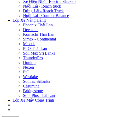
Xe Điện Nhỏ - Electric Stackers
Ngồi Lái - Reach truck
Đứng Lái - Reach Truck
Ngồi Lái - Counter Balance
Lốp Xe Nâng Hàng
Phoenix Thái Lan
Deestone
Komachi Thái Lan
Simex - Continental
Maxxis
Pi-O Thái Lan
Soli Max Sri Lanka
ThunderPro
Dunlop
Nexen
PiO
Westlake
Solitrac Srilanka
Casumina
Bridgestone
SolidPlus Thái Lan
Lốp Xe Máy Công Trình