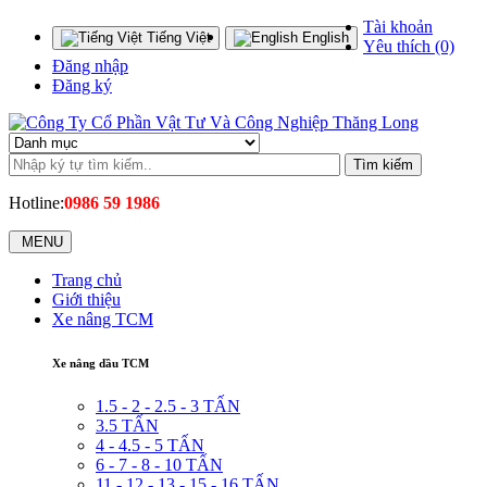
Tài khoản
Tiếng Việt
English
Yêu thích (0)
Đăng nhập
Đăng ký
Tìm kiếm
Hotline:
0986 59 1986
MENU
Trang chủ
Giới thiệu
Xe nâng TCM
Xe nâng dầu TCM
1.5 - 2 - 2.5 - 3 TẤN
3.5 TẤN
4 - 4.5 - 5 TẤN
6 - 7 - 8 - 10 TẤN
11 - 12 - 13 - 15 - 16 TẤN