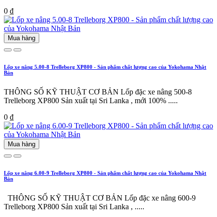
0 ₫
Mua hàng
Lốp xe nâng 5.00-8 Trelleborg XP800 - Sản phẩm chất lượng cao của Yokohama Nhật
Bản
THÔNG SỐ KỸ THUẬT CƠ BẢN Lốp đặc xe nâng 500-8
Trelleborg XP800 Sản xuất tại Sri Lanka , mới 100% .....
0 ₫
Mua hàng
Lốp xe nâng 6.00-9 Trelleborg XP800 - Sản phẩm chất lượng cao của Yokohama Nhật
Bản
THÔNG SỐ KỸ THUẬT CƠ BẢN Lốp đặc xe nâng 600-9
Trelleborg XP800 Sản xuất tại Sri Lanka , .....